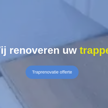
ij renoveren uw
trapp
Traprenovatie offerte