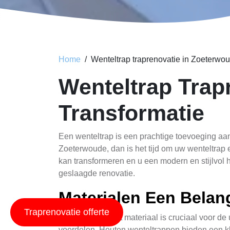
Home
Wenteltrap traprenovatie in Zoeterwo
Wenteltrap Trap
Transformatie
Een wenteltrap is een prachtige toevoeging aan
Zoeterwoude, dan is het tijd om uw wenteltrap 
kan transformeren en u een modern en stijlvol hu
geslaagde renovatie.
Materialen Een Belan
Traprenovatie offerte
De keuze van het materiaal is cruciaal voor de 
voordelen. Houten wenteltrappen bieden een kla