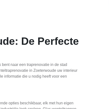
ude: De Perfecte
 bent naar een traprenovatie in de stad
nteltraprenovatie in Zoeterwoude uw interieur
lle informatie die u nodig heeft voor een
lende opties beschikbaar, elk met hun eigen
industriële look creëren. Glas wenteltrappen