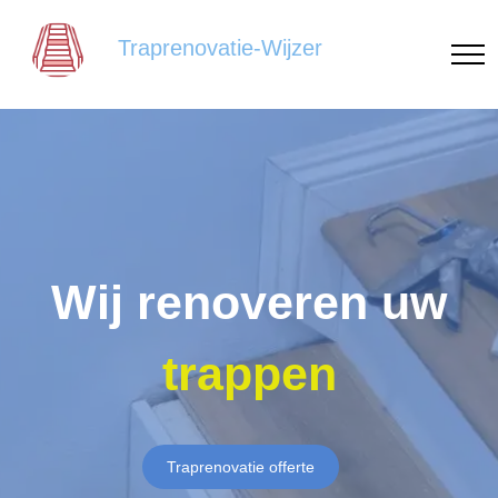
Traprenovatie-Wijzer
Wij renoveren uw
trappen
Traprenovatie offerte