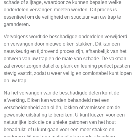
schade of slijtage, waardoor ze kunnen bepalen welke
onderdelen vervangen moeten worden. Dit proces is
essentieel om de veiligheid en structuur van uw trap te
garanderen.
Vervolgens wordt de beschadigde onderdelen verwijderd
en vervangen door nieuwe eiken stukken. Dit kan een
nauwkeurig en tijdrovend proces zijn, afhankelijk van het
ontwerp van uw trap en de mate van schade. De vakman
zal ervoor zorgen dat elke plank en leuning perfect past en
stevig vastzit, zodat u weer veilig en comfortabel kunt lopen
op uw trap.
Na het vervangen van de beschadigde delen komt de
afwerking. Eiken kan worden behandeld met een
verscheidenheid aan oliën, lakken of vernissen om de
gewenste uitstraling te bereiken. U kunt kiezen voor een
natuurlijke look die de unieke patronen van het hout
benadrukt, of u kunt gaan voor een meer strakke en
moderne stijl met een matte of glanzende afwerking.