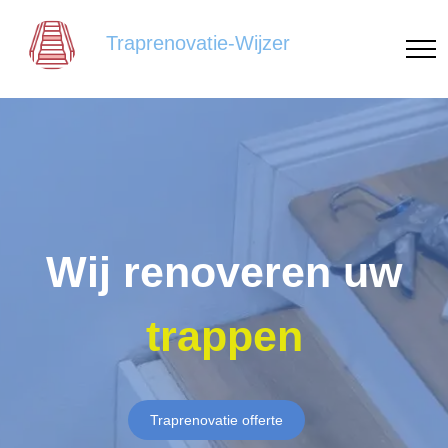
Traprenovatie-Wijzer
Wij renoveren uw
trappen
Traprenovatie offerte