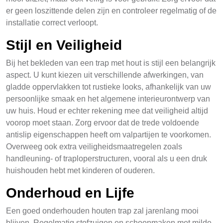
er geen loszittende delen zijn en controleer regelmatig of de
installatie correct verloopt.
Stijl en Veiligheid
Bij het bekleden van een trap met hout is stijl een belangrijk
aspect. U kunt kiezen uit verschillende afwerkingen, van
gladde oppervlakken tot rustieke looks, afhankelijk van uw
persoonlijke smaak en het algemene interieurontwerp van
uw huis. Houd er echter rekening mee dat veiligheid altijd
voorop moet staan. Zorg ervoor dat de trede voldoende
antislip eigenschappen heeft om valpartijen te voorkomen.
Overweeg ook extra veiligheidsmaatregelen zoals
handleuning- of traploperstructuren, vooral als u een druk
huishouden hebt met kinderen of ouderen.
Onderhoud en Lijfe
Een goed onderhouden houten trap zal jarenlang mooi
blijven. Regelmatig stofzuigen en schoonmaken met milde