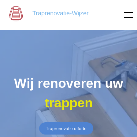
Traprenovatie-Wijzer
Wij renoveren uw
trappen
Traprenovatie offerte